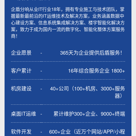
企盾分响从业IT行业18年，拥有专业施工与技术团队，掌
握最新最前沿的IT运维技术及解决方案，业务涵盖数据中
心建设方案、信息系统集成解决方案、楼宇智能化解决方
案，致力于成为国内一流的数字化、智能化整体方案服务
商！
企业愿景
-
365天为企业提供后盾服务！
客户累计
-
16年综合服务企业 1800+
机房建设
-
40+公司（100+机房、3000+服务
器）
桌面IT运维
-
累计维护300+企业、9000+终端
软件开发
-
600+企业（近万个网站/APP/小程