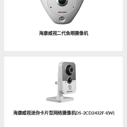
海康威视二代鱼眼摄像机
海康威视迷你卡片型网络摄像机DS-2CD2432F-I(W)