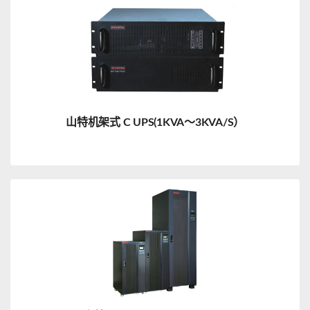
山特机架式 C UPS(1KVA～3KVA/S）