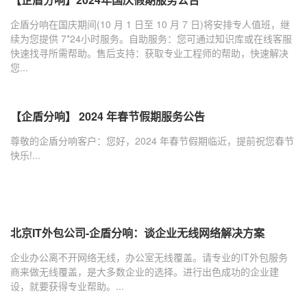
企盾分响在国庆期间(10 月 1 日至 10 月 7 日)将安排专人值班，继
续为您提供 7*24小时服务。自助服务：您可通过知识库或在线客服
快速找寻所需帮助。售后支持：获取专业工程师的帮助，快速解决
您...
【企盾分响】 2024 年春节假期服务公告
尊敬的企盾分响客户：您好，2024 年春节假期临近，提前祝您春节
快乐!...
北京IT外包公司-企盾分响：谈企业无线网络解决方案
企业办公离不开网络无线，办公室无线覆盖。请专业的IT外包服务
商来做无线覆盖，是大多数企业的选择。进行出色成功的企业建
设，就要获得专业帮助。...