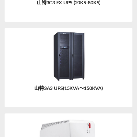
山特3C3 EX UPS (20KS-80KS)
山特3A3 UPS(15KVA～150KVA)