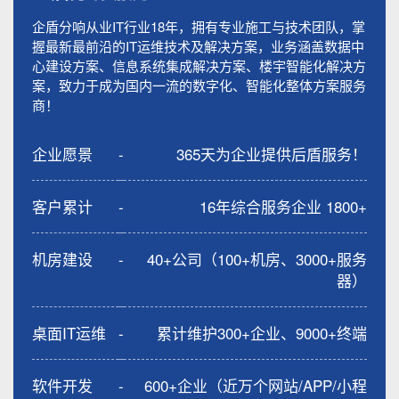
企盾分响从业IT行业18年，拥有专业施工与技术团队，掌
握最新最前沿的IT运维技术及解决方案，业务涵盖数据中
心建设方案、信息系统集成解决方案、楼宇智能化解决方
案，致力于成为国内一流的数字化、智能化整体方案服务
商！
企业愿景
-
365天为企业提供后盾服务！
客户累计
-
16年综合服务企业 1800+
机房建设
-
40+公司（100+机房、3000+服务
器）
桌面IT运维
-
累计维护300+企业、9000+终端
软件开发
-
600+企业（近万个网站/APP/小程