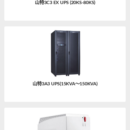
山特3C3 EX UPS (20KS-80KS)
山特3A3 UPS(15KVA～150KVA)