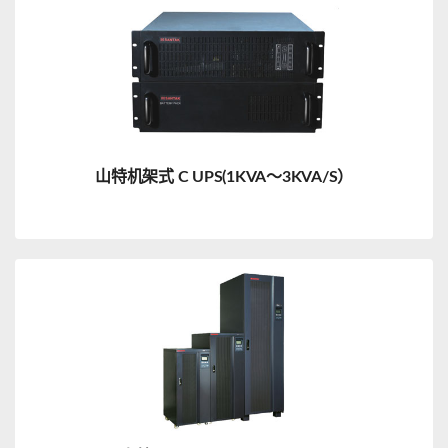
山特机架式 C UPS(1KVA～3KVA/S）