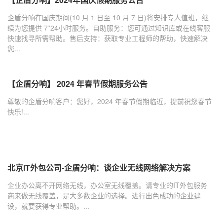
企盾分响在国庆期间(10 月 1 日至 10 月 7 日)将安排专人值班，继
续为您提供 7*24小时服务。自助服务：您可通过知识库或在线客服
快速找寻所需帮助。售后支持：获取专业工程师的帮助，快速解决
您...
【企盾分响】 2024 年春节假期服务公告
尊敬的企盾分响客户：您好，2024 年春节假期临近，提前祝您春节
快乐!...
北京IT外包公司-企盾分响：谈企业无线网络解决方案
企业办公离不开网络无线，办公室无线覆盖。请专业的IT外包服务
商来做无线覆盖，是大多数企业的选择。进行出色成功的企业建
设，就要获得专业帮助。...