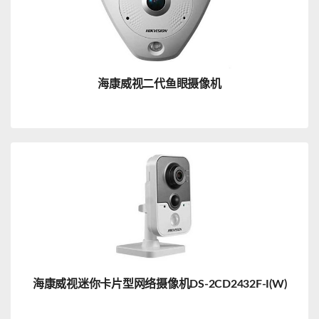
海康威视二代鱼眼摄像机
海康威视迷你卡片型网络摄像机DS-2CD2432F-I(W)