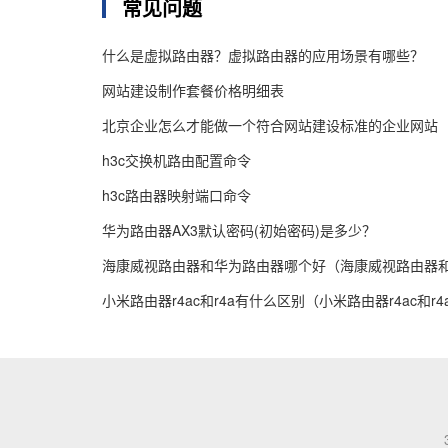
常见问题
什么是虚拟路由器？虚拟路由器的应用场景有哪些？
网站建设制作套餐价格明细表
北京企业怎么才能做一个符合网站建设标准的企业网站
h3c交换机路由配置命令
h3c路由器映射端口命令
华为路由器AX3默认密码(初始密码)是多少？
海康威视路由器和华为路由器哪个好（海康威视路由器
小米路由器r4ac和r4a有什么区别（小米路由器r4ac和r