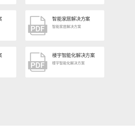
案
智能家居解决方案
智能家居解决方案
案
楼宇智能化解决方案
楼宇智能化解决方案