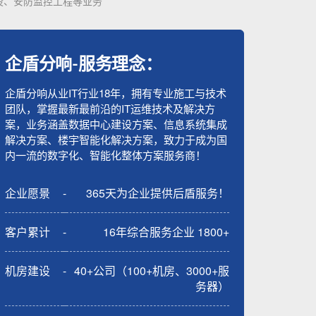
设、安防监控工程等业务
企盾分响-服务理念：
企盾分响从业IT行业18年，拥有专业施工与技术
团队，掌握最新最前沿的IT运维技术及解决方
案，业务涵盖数据中心建设方案、信息系统集成
解决方案、楼宇智能化解决方案，致力于成为国
内一流的数字化、智能化整体方案服务商！
企业愿景
-
365天为企业提供后盾服务！
客户累计
-
16年综合服务企业 1800+
机房建设
-
40+公司（100+机房、3000+服
务器）