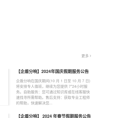
更多
【企盾分响】2024年国庆假期服务公告
企盾分响在国庆期间(10 月 1 日至 10 月 7 日)
将安排专人值班，继续为您提供 7*24小时服
务。自助服务：您可通过知识库或在线客服快
速找寻所需帮助。售后支持：获取专业工程师
的帮助，快速解决您...
【企盾分响】 2024 年春节假期服务公告