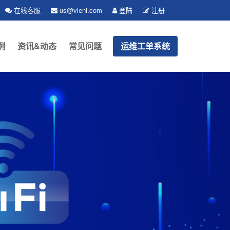
在线客服
us@vleni.com
登陆
注册
例
资讯&动态
常见问题
运维工单系统