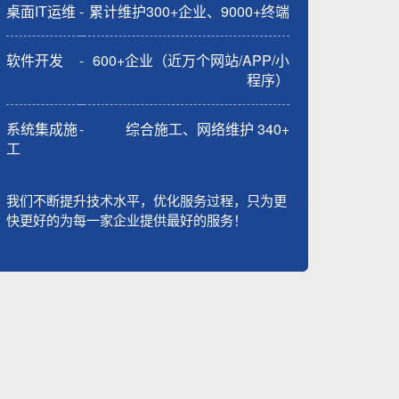
桌面IT运维
-
累计维护300+企业、9000+终端
软件开发
-
600+企业（近万个网站/APP/小
程序）
系统集成施
-
综合施工、网络维护 340+
工
我们不断提升技术水平，优化服务过程，只为更
快更好的为每一家企业提供最好的服务！