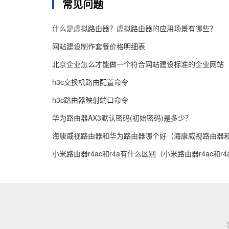
常见问题
什么是虚拟路由器？虚拟路由器的应用场景有哪些？
网站建设制作套餐价格明细表
北京企业怎么才能做一个符合网站建设标准的企业网站
h3c交换机路由配置命令
h3c路由器映射端口命令
华为路由器AX3默认密码(初始密码)是多少？
海康威视路由器和华为路由器哪个好（海康威视路由器
小米路由器r4ac和r4a有什么区别（小米路由器r4ac和r