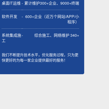
桌面IT运维
-
累计维护300+企业、9000+终端
软件开发
-
600+企业（近万个网站/APP/小
程序）
系统集成施
-
综合施工、网络维护 340+
工
我们不断提升技术水平，优化服务过程，只为更
快更好的为每一家企业提供最好的服务！