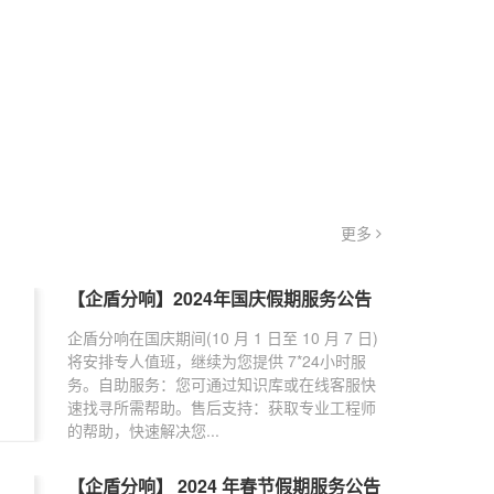
更多
【企盾分响】2024年国庆假期服务公告
企盾分响在国庆期间(10 月 1 日至 10 月 7 日)
将安排专人值班，继续为您提供 7*24小时服
务。自助服务：您可通过知识库或在线客服快
速找寻所需帮助。售后支持：获取专业工程师
的帮助，快速解决您...
【企盾分响】 2024 年春节假期服务公告