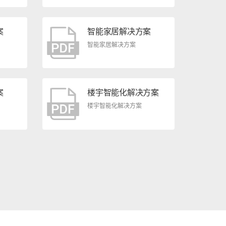
案
智能家居解决方案
智能家居解决方案
案
楼宇智能化解决方案
楼宇智能化解决方案