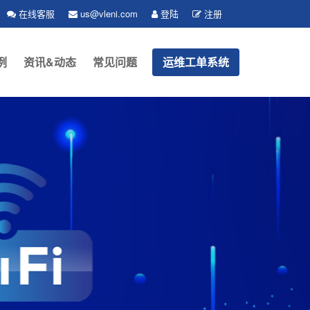
在线客服
us@vleni.com
登陆
注册
例
资讯&动态
常见问题
运维工单系统