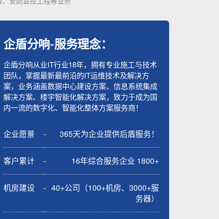
设、安防监控工程等业务
企盾分响-服务理念：
企盾分响从业IT行业18年，拥有专业施工与技术
团队，掌握最新最前沿的IT运维技术及解决方
案，业务涵盖数据中心建设方案、信息系统集成
解决方案、楼宇智能化解决方案，致力于成为国
内一流的数字化、智能化整体方案服务商！
企业愿景
-
365天为企业提供后盾服务！
客户累计
-
16年综合服务企业 1800+
机房建设
-
40+公司（100+机房、3000+服
务器）