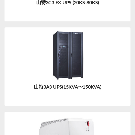
山特3C3 EX UPS (20KS-80KS)
山特3A3 UPS(15KVA～150KVA)