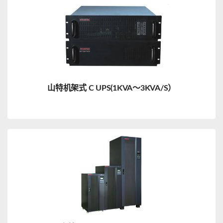
山特机架式 C UPS(1KVA～3KVA/S）