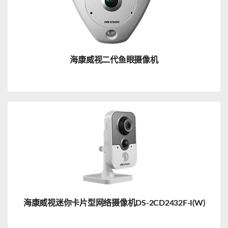
海康威视二代鱼眼摄像机
海康威视迷你卡片型网络摄像机DS-2CD2432F-I(W)