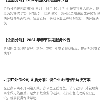
企盾分响在国庆期间(10 月 1 日至 10 月 7 日)将安排专人值班，继
续为您提供 7*24小时服务。自助服务：您可通过知识库或在线客服
快速找寻所需帮助。售后支持：获取专业工程师的帮助，快速解决
您...
【企盾分响】 2024 年春节假期服务公告
尊敬的企盾分响客户：您好，2024 年春节假期临近，提前祝您春节
快乐!...
北京IT外包公司-企盾分响：谈企业无线网络解决方案
企业办公离不开网络无线，办公室无线覆盖。请专业的IT外包服务
商来做无线覆盖，是大多数企业的选择。进行出色成功的企业建
设，就要获得专业帮助。...