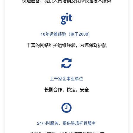
快速应答，提供人员培训及保障快速技术服务
18年运维经验（始于2008）
丰富的网络维护运维经验，为您保驾护航
上千家企事业单位
长期合作，稳定，安全
24小时服务、提供驻场托管服务