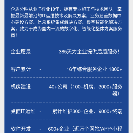
企盾分响从业IT行业18年，拥有专业施工与技术团队，掌
握最新最前沿的IT运维技术及解决方案，业务涵盖数据中
心建设方案、信息系统集成解决方案、楼宇智能化解决方
案，致力于成为国内一流的数字化、智能化整体方案服务
商！
企业愿景
-
365天为企业提供后盾服务！
客户累计
-
16年综合服务企业 1800+
机房建设
-
40+公司（100+机房、3000+服务
器）
桌面IT运维
-
累计维护300+企业、9000+终端
软件开发
-
600+企业（近万个网站/APP/小程