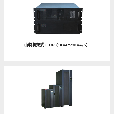
山特机架式 C UPS(1KVA～3KVA/S）