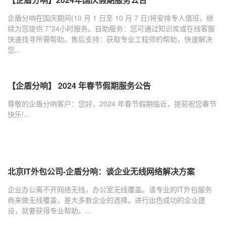
企盾分响在国庆期间(10 月 1 日至 10 月 7 日)将安排专人值班，继
续为您提供 7*24小时服务。自助服务：您可通过知识库或在线客服
快速找寻所需帮助。售后支持：获取专业工程师的帮助，快速解决
您...
【企盾分响】 2024 年春节假期服务公告
尊敬的企盾分响客户：您好，2024 年春节假期临近，提前祝您春节
快乐!...
北京IT外包公司-企盾分响：谈企业无线网络解决方案
企业办公离不开网络无线，办公室无线覆盖。请专业的IT外包服务
商来做无线覆盖，是大多数企业的选择。进行出色成功的企业建
设，就要获得专业帮助。...