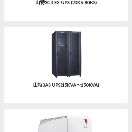
山特3C3 EX UPS (20KS-80KS)
山特3A3 UPS(15KVA～150KVA)