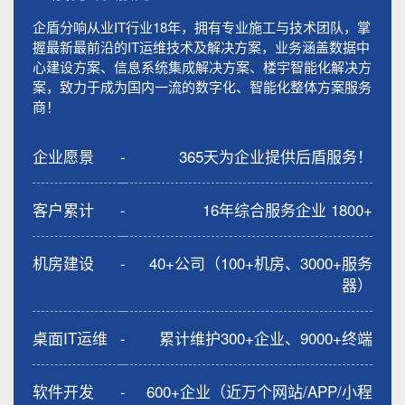
企盾分响从业IT行业18年，拥有专业施工与技术团队，掌
握最新最前沿的IT运维技术及解决方案，业务涵盖数据中
心建设方案、信息系统集成解决方案、楼宇智能化解决方
案，致力于成为国内一流的数字化、智能化整体方案服务
商！
企业愿景
-
365天为企业提供后盾服务！
客户累计
-
16年综合服务企业 1800+
机房建设
-
40+公司（100+机房、3000+服务
器）
桌面IT运维
-
累计维护300+企业、9000+终端
软件开发
-
600+企业（近万个网站/APP/小程