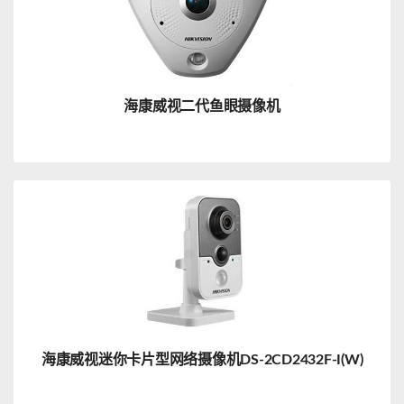
海康威视二代鱼眼摄像机
海康威视迷你卡片型网络摄像机DS-2CD2432F-I(W)