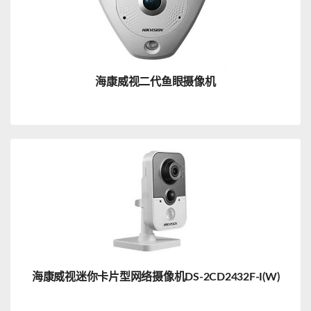
海康威视二代鱼眼摄像机
海康威视迷你卡片型网络摄像机DS-2CD2432F-I(W)