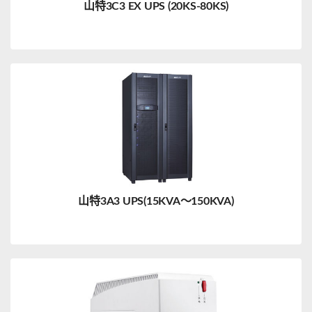
山特3C3 EX UPS (20KS-80KS)
山特3A3 UPS(15KVA～150KVA)