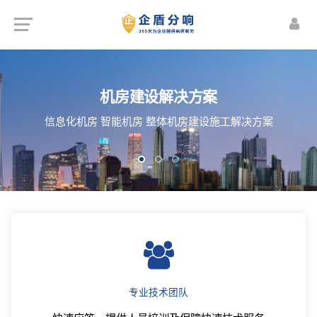
楼宇智能化解决方案
无线网络WIFI覆盖解决方案
机房建设解决方案
频监控 智能照明管理 安防预警 能源动力监控
 办公室 全场景 无线网络WIFI覆盖解决方案
信息化机房 智能机房 整体机房建设施工解决方案
体视频会议系统 公共信息发布与管理等...
专业技术团队