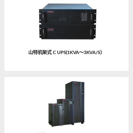
山特机架式 C UPS(1KVA～3KVA/S）