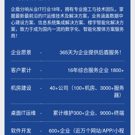
企盾分响从业IT行业18年，拥有专业施工与技术团队，掌
握最新最前沿的IT运维技术及解决方案，业务涵盖数据中
心建设方案、信息系统集成解决方案、楼宇智能化解决方
案，致力于成为国内一流的数字化、智能化整体方案服务
商！
企业愿景
-
365天为企业提供后盾服务！
客户累计
-
16年综合服务企业 1800+
机房建设
-
40+公司（100+机房、3000+服务
器）
桌面IT运维
-
累计维护300+企业、9000+终端
软件开发
-
600+企业（近万个网站/APP/小程