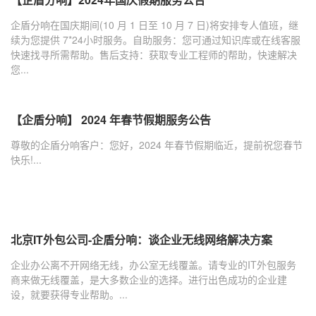
企盾分响在国庆期间(10 月 1 日至 10 月 7 日)将安排专人值班，继
续为您提供 7*24小时服务。自助服务：您可通过知识库或在线客服
快速找寻所需帮助。售后支持：获取专业工程师的帮助，快速解决
您...
【企盾分响】 2024 年春节假期服务公告
尊敬的企盾分响客户：您好，2024 年春节假期临近，提前祝您春节
快乐!...
北京IT外包公司-企盾分响：谈企业无线网络解决方案
企业办公离不开网络无线，办公室无线覆盖。请专业的IT外包服务
商来做无线覆盖，是大多数企业的选择。进行出色成功的企业建
设，就要获得专业帮助。...