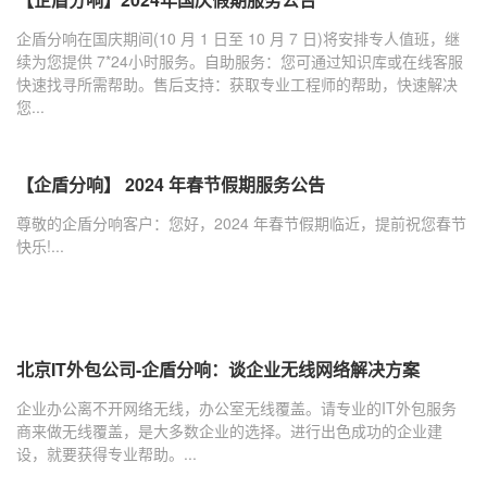
企盾分响在国庆期间(10 月 1 日至 10 月 7 日)将安排专人值班，继
续为您提供 7*24小时服务。自助服务：您可通过知识库或在线客服
快速找寻所需帮助。售后支持：获取专业工程师的帮助，快速解决
您...
【企盾分响】 2024 年春节假期服务公告
尊敬的企盾分响客户：您好，2024 年春节假期临近，提前祝您春节
快乐!...
北京IT外包公司-企盾分响：谈企业无线网络解决方案
企业办公离不开网络无线，办公室无线覆盖。请专业的IT外包服务
商来做无线覆盖，是大多数企业的选择。进行出色成功的企业建
设，就要获得专业帮助。...