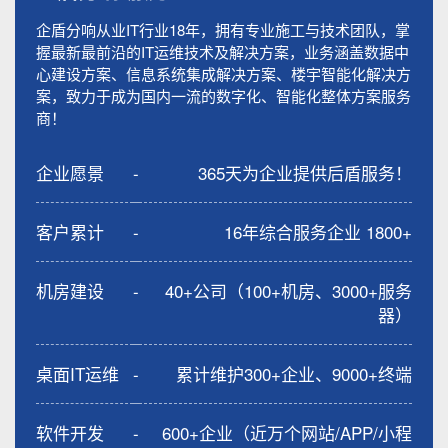
企盾分响从业IT行业18年，拥有专业施工与技术团队，掌
握最新最前沿的IT运维技术及解决方案，业务涵盖数据中
心建设方案、信息系统集成解决方案、楼宇智能化解决方
案，致力于成为国内一流的数字化、智能化整体方案服务
商！
企业愿景
-
365天为企业提供后盾服务！
客户累计
-
16年综合服务企业 1800+
机房建设
-
40+公司（100+机房、3000+服务
器）
桌面IT运维
-
累计维护300+企业、9000+终端
软件开发
-
600+企业（近万个网站/APP/小程