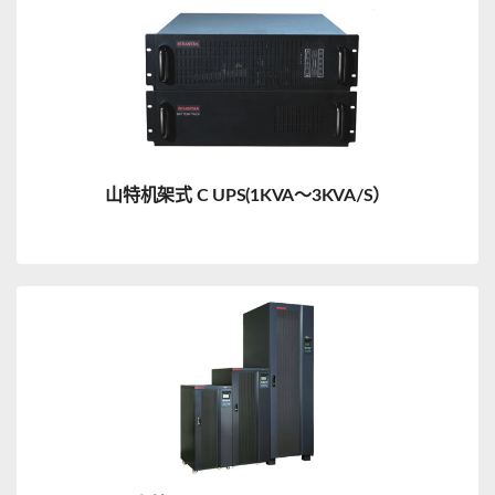
山特机架式 C UPS(1KVA～3KVA/S）