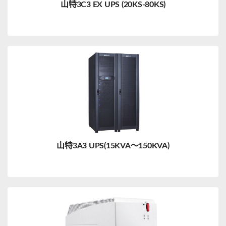
山特3C3 EX UPS (20KS-80KS)
山特3A3 UPS(15KVA～150KVA)