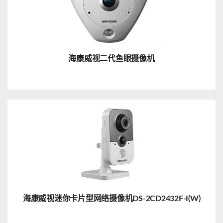
海康威视二代鱼眼摄像机
海康威视迷你卡片型网络摄像机DS-2CD2432F-I(W)