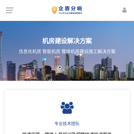
楼宇智能化解决方案
无线网络WIFI覆盖解决方案
机房建设解决方案
频监控 智能照明管理 安防预警 能源动力监控
 办公室 全场景 无线网络WIFI覆盖解决方案
信息化机房 智能机房 整体机房建设施工解决方案
体视频会议系统 公共信息发布与管理等...
专业技术团队