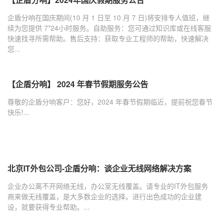
企盾分响在国庆期间(10 月 1 日至 10 月 7 日)将安排专人值班，继
续为您提供 7*24小时服务。自助服务：您可通过知识库或在线客服
快速找寻所需帮助。售后支持：获取专业工程师的帮助，快速解决
您...
【企盾分响】 2024 年春节假期服务公告
尊敬的企盾分响客户：您好，2024 年春节假期临近，提前祝您春节
快乐!...
北京IT外包公司-企盾分响：谈企业无线网络解决方案
企业办公离不开网络无线，办公室无线覆盖。请专业的IT外包服务
商来做无线覆盖，是大多数企业的选择。进行出色成功的企业建
设，就要获得专业帮助。...