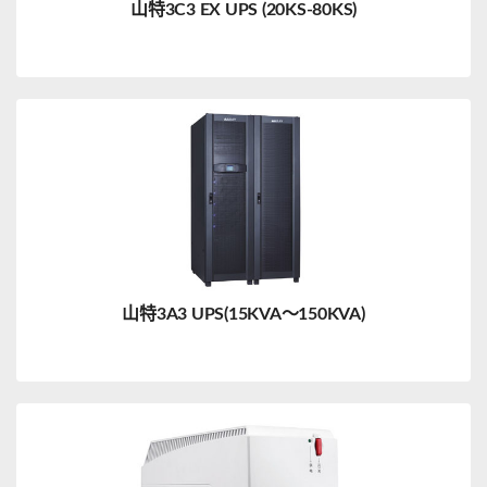
山特3C3 EX UPS (20KS-80KS)
山特3A3 UPS(15KVA～150KVA)