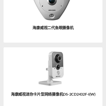
海康威视二代鱼眼摄像机
海康威视迷你卡片型网络摄像机DS-2CD2432F-I(W)