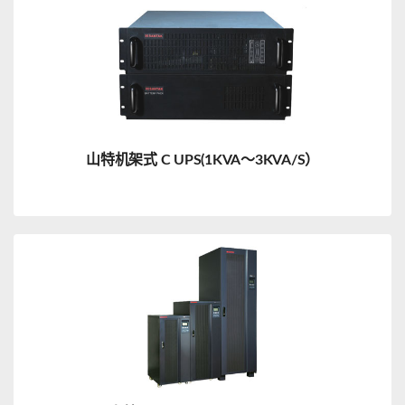
山特机架式 C UPS(1KVA～3KVA/S）