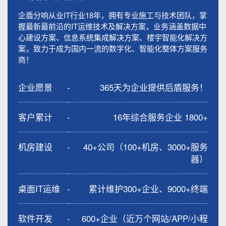
企盾分响从业IT行业18年，拥有专业施工与技术团队，掌
握最新最前沿的IT运维技术及解决方案，业务涵盖数据中
心建设方案、信息系统集成解决方案、楼宇智能化解决方
案，致力于成为国内一流的数字化、智能化整体方案服务
商！
企业愿景
-
365天为企业提供后盾服务！
客户累计
-
16年综合服务企业 1800+
机房建设
-
40+公司（100+机房、3000+服务
器）
桌面IT运维
-
累计维护300+企业、9000+终端
软件开发
-
600+企业（近万个网站/APP/小程