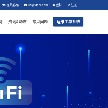
在线客服
us@vleni.com
登陆
注册
例
资讯&动态
常见问题
运维工单系统