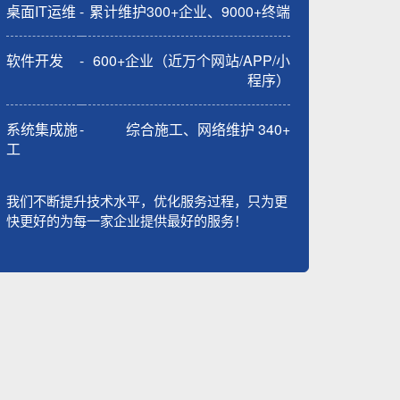
桌面IT运维
-
累计维护300+企业、9000+终端
软件开发
-
600+企业（近万个网站/APP/小
程序）
系统集成施
-
综合施工、网络维护 340+
工
我们不断提升技术水平，优化服务过程，只为更
快更好的为每一家企业提供最好的服务！