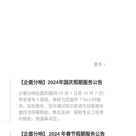
更多
【企盾分响】2024年国庆假期服务公告
企盾分响在国庆期间(10 月 1 日至 10 月 7 日)
将安排专人值班，继续为您提供 7*24小时服
务。自助服务：您可通过知识库或在线客服快
速找寻所需帮助。售后支持：获取专业工程师
的帮助，快速解决您...
【企盾分响】 2024 年春节假期服务公告