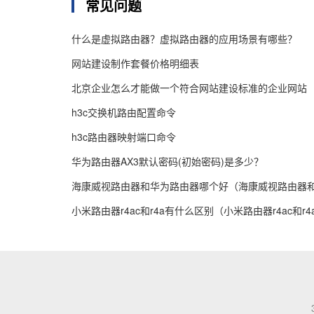
常见问题
什么是虚拟路由器？虚拟路由器的应用场景有哪些？
网站建设制作套餐价格明细表
北京企业怎么才能做一个符合网站建设标准的企业网站
h3c交换机路由配置命令
h3c路由器映射端口命令
华为路由器AX3默认密码(初始密码)是多少？
海康威视路由器和华为路由器哪个好（海康威视路由器
小米路由器r4ac和r4a有什么区别（小米路由器r4ac和r