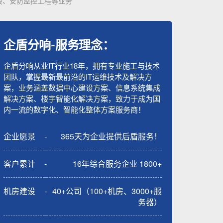
设、安防监控工程等业务
企盾分响-服务理念：
企盾分响从业IT行业18年，拥有专业施工与技术
团队，掌握最新最前沿的IT运维技术及解决方
案，业务涵盖数据中心建设方案、信息系统集成
解决方案、楼宇智能化解决方案，致力于成为国
内一流的数字化、智能化整体方案服务商！
企业愿景
-
365天为企业提供后盾服务！
客户累计
-
16年综合服务企业 1800+
机房建设
-
40+公司（100+机房、3000+服
务器）